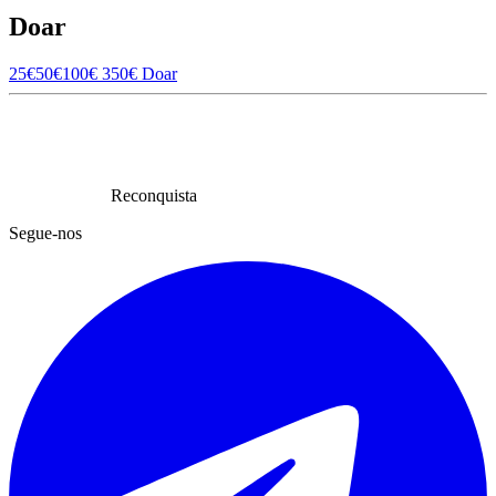
Doar
25€
50€
100€
350€
Doar
Reconquista
Segue-nos