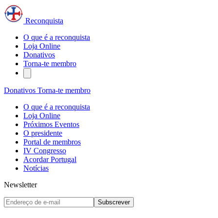
Reconquista
O que é a reconquista
Loja Online
Donativos
Torna-te membro
Donativos
Torna-te membro
O que é a reconquista
Loja Online
Próximos Eventos
O presidente
Portal de membros
IV Congresso
Acordar Portugal
Notícias
Newsletter
Subscrever